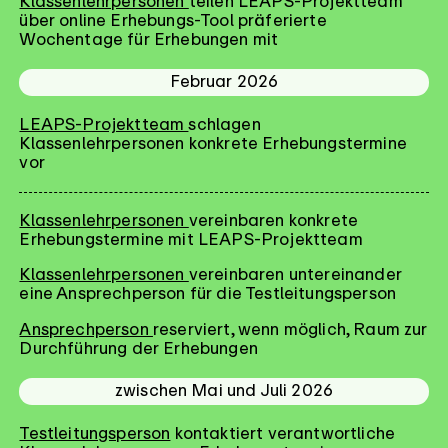
Klassenlehrpersonen
teilen LEAPS-Projektteam
über online Erhebungs-Tool präferierte
Wochentage für Erhebungen mit
Februar 2026
LEAPS-Projektteam
schlagen
Klassenlehrpersonen konkrete Erhebungstermine
vor
Klassenlehrpersonen
vereinbaren konkrete
Erhebungstermine mit LEAPS-Projektteam
Klassenlehrpersonen
vereinbaren untereinander
eine Ansprechperson für die Testleitungsperson
Ansprechperson
reserviert, wenn möglich, Raum zur
Durchführung der Erhebungen
zwischen Mai und Juli 2026
Testleitungsperson
kontaktiert verantwortliche