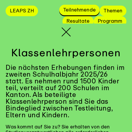
Teilnehmende
LEAPS ZH
Themen
Resultate
Programm
Medien
Klassenlehrpersonen
Die nächsten Erhebungen finden im
zweiten Schulhalbjahr 2025/26
statt. Es nehmen rund 1500 Kinder
teil, verteilt auf 200 Schulen im
Kanton. Als beteiligte
Klassenlehrperson sind Sie das
Bindeglied zwischen Testleitung,
Eltern und Kindern.
Was kommt auf Sie zu? Sie erhalten von den